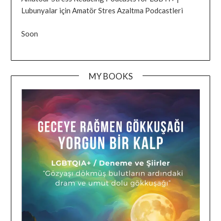
Lubunyalar için Amatör Stres Azaltma Podcastleri
Soon
MY BOOKS