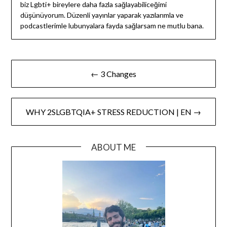
biz Lgbti+ bireylere daha fazla sağlayabiliceğimi
düşünüyorum. Düzenli yayınlar yaparak yazılarımla ve
podcastlerimle lubunyalara fayda sağlarsam ne mutlu bana.
← 3 Changes
WHY 2SLGBTQIA+ STRESS REDUCTION | EN →
ABOUT ME